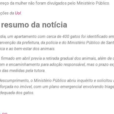
eço da mulher não foram divulgados pelo Ministério Público.
ações da
Uol
.
 resumo da notícia
ia, um apartamento com cerca de 400 gatos foi identificado em 
ervenção da prefeitura, da polícia e do Ministério Público de Sant
ica e ao bem-estar dos animais.
firmado em abril previa a retirada gradual dos animais, além de 
em e encaminhamento para adoção responsável, mas o prazo ex
das medidas pela tutora.
escumprimento, o Ministério Público abriu inquérito e solicitou 
 forçada no imóvel, com um plano emergencial envolvendo triag
dequada dos gatos.