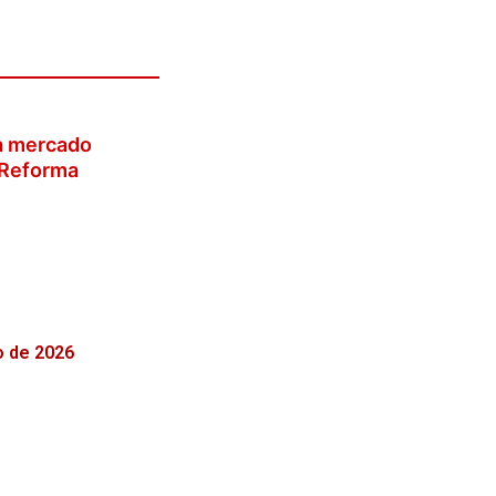
a mercado
a Reforma
o de 2026