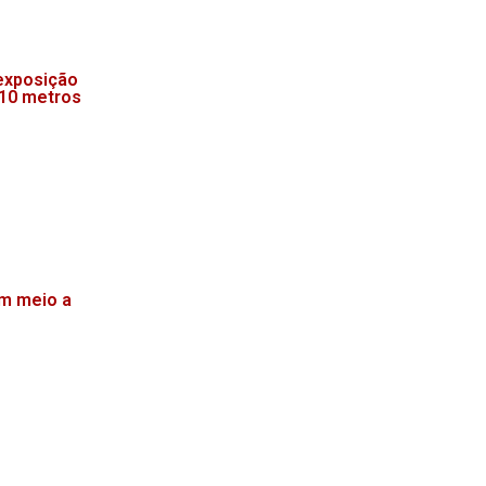
exposição
 10 metros
m meio a