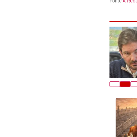
Fonte:
A Red