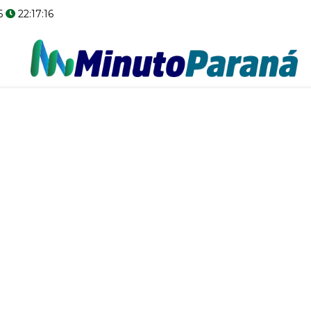
6
22:17:17