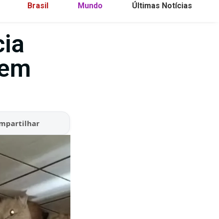
Brasil
Mundo
Últimas Notícias
cia
 em
mpartilhar