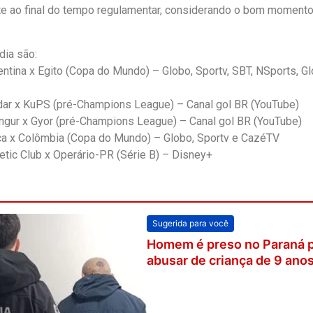
e ao final do tempo regulamentar, considerando o bom moment
dia são:
ntina x Egito (Copa do Mundo) – Globo, Sportv, SBT, NSports, Gl
ar x KuPS (pré-Champions League) – Canal gol BR (YouTube)
ngur x Gyor (pré-Champions League) – Canal gol BR (YouTube)
ça x Colômbia (Copa do Mundo) – Globo, Sportv e CazéTV
etic Club x Operário-PR (Série B) – Disney+
Sugerida para você
Homem é preso no Paraná p
abusar de criança de 9 ano