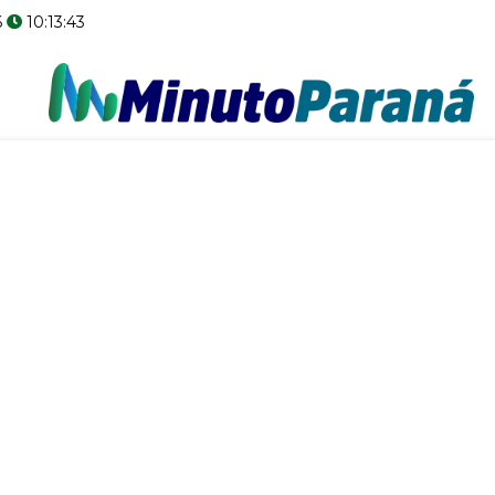
6
10:13:44