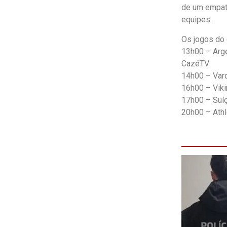
de um empat
equipes.
Os jogos do 
13h00 – Arge
CazéTV
14h00 – Vard
16h00 – Viki
17h00 – Suí
20h00 – Athl