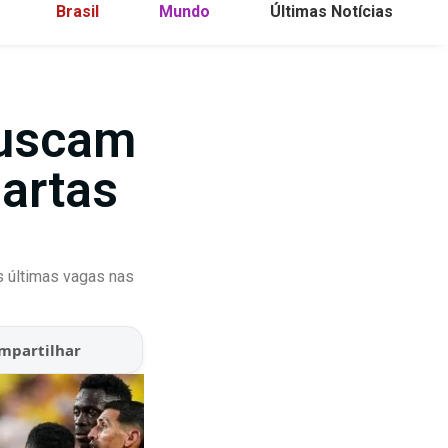
Brasil
Mundo
Últimas Notícias
buscam
uartas
as últimas vagas nas
mpartilhar