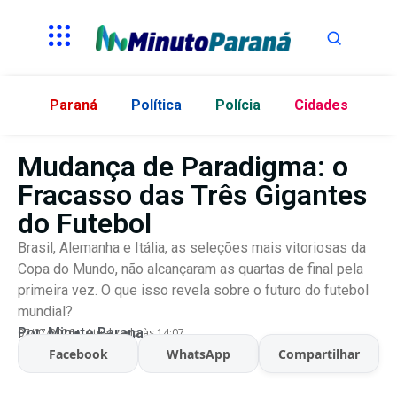
Paraná
Política
Polícia
Cidades
Mudança de Paradigma: o
Fracasso das Três Gigantes
do Futebol
Brasil, Alemanha e Itália, as seleções mais vitoriosas da
Copa do Mundo, não alcançaram as quartas de final pela
primeira vez. O que isso revela sobre o futuro do futebol
mundial?
Por:
Minuto Parana
07/07/2026
Atualizado às 14:07
Facebook
WhatsApp
Compartilhar