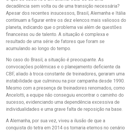
decadência sem volta ou de uma transição necessária?
Apesar dos recentes insucessos, Brasil, Alemanha e Itália
continuam a figurar entre os dez elencos mais valiosos do
planeta, indicando que o problema vai além de questões
financeiras ou de talento. A situação é complexa e
resultado de uma série de fatores que foram se
acumulando ao longo do tempo.
No caso do Brasil, a situação é preocupante. As
convocações polêmicas e o planejamento deficiente da
CBF, aliado à troca constante de treinadores, geraram uma
instabilidade que culminou na pior campanha desde 1990.
Mesmo com a presença de treinadores renomados, como
Ancelotti, a equipe não conseguiu encontrar o caminho do
sucesso, evidenciando uma dependência excessiva de
individualidades e uma grave falta de reposição na base.
A Alemanha, por sua vez, viveu a ilusão de que a
conquista do tetra em 2014 os tornaria eternos no cenário