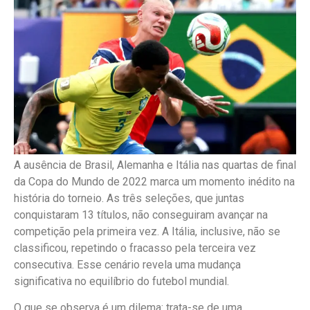
A ausência de Brasil, Alemanha e Itália nas quartas de final
da Copa do Mundo de 2022 marca um momento inédito na
história do torneio. As três seleções, que juntas
conquistaram 13 títulos, não conseguiram avançar na
competição pela primeira vez. A Itália, inclusive, não se
classificou, repetindo o fracasso pela terceira vez
consecutiva. Esse cenário revela uma mudança
significativa no equilíbrio do futebol mundial.
O que se observa é um dilema: trata-se de uma