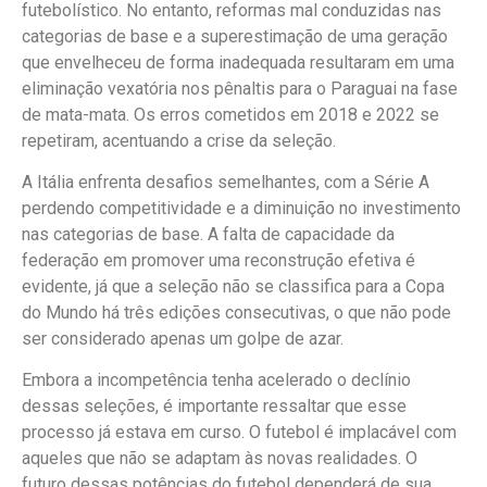
futebolístico. No entanto, reformas mal conduzidas nas
categorias de base e a superestimação de uma geração
que envelheceu de forma inadequada resultaram em uma
eliminação vexatória nos pênaltis para o Paraguai na fase
de mata-mata. Os erros cometidos em 2018 e 2022 se
repetiram, acentuando a crise da seleção.
A Itália enfrenta desafios semelhantes, com a Série A
perdendo competitividade e a diminuição no investimento
nas categorias de base. A falta de capacidade da
federação em promover uma reconstrução efetiva é
evidente, já que a seleção não se classifica para a Copa
do Mundo há três edições consecutivas, o que não pode
ser considerado apenas um golpe de azar.
Embora a incompetência tenha acelerado o declínio
dessas seleções, é importante ressaltar que esse
processo já estava em curso. O futebol é implacável com
aqueles que não se adaptam às novas realidades. O
futuro dessas potências do futebol dependerá de sua