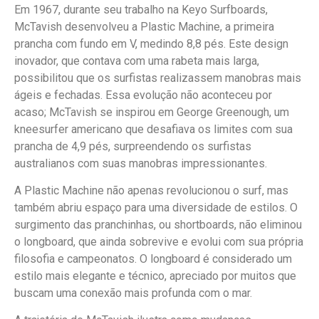
Em 1967, durante seu trabalho na Keyo Surfboards,
McTavish desenvolveu a Plastic Machine, a primeira
prancha com fundo em V, medindo 8,8 pés. Este design
inovador, que contava com uma rabeta mais larga,
possibilitou que os surfistas realizassem manobras mais
ágeis e fechadas. Essa evolução não aconteceu por
acaso; McTavish se inspirou em George Greenough, um
kneesurfer americano que desafiava os limites com sua
prancha de 4,9 pés, surpreendendo os surfistas
australianos com suas manobras impressionantes.
A Plastic Machine não apenas revolucionou o surf, mas
também abriu espaço para uma diversidade de estilos. O
surgimento das pranchinhas, ou shortboards, não eliminou
o longboard, que ainda sobrevive e evolui com sua própria
filosofia e campeonatos. O longboard é considerado um
estilo mais elegante e técnico, apreciado por muitos que
buscam uma conexão mais profunda com o mar.