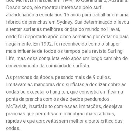
Bob McTavish nasceu em 1944, no Queensland, Austrália.
Desde cedo, ele mostrou interesse pelo surf,
abandonando a escola aos 15 anos para trabalhar em uma
fábrica de pranchas em Sydney. Sua determinação o levou
a tentar surfar as melhores ondas do mundo no Havaí,
onde foi deportado após cinco semanas por estar no país
ilegalmente. Em 1992, foi reconhecido como o shaper
mais influente de todos os tempos pela revista Surfing
Life, mas essa conquista veio após um longo caminho de
convencimento da comunidade surfista.
As pranchas da época, pesando mais de 9 quilos,
limitavam as manobras dos surfistas a deslizar sobre as
ondas ou executar o hang ten, que consistia em ficar na
ponta da prancha com os dez dedos pendurados.
McTavish, insatisfeito com essas limitações, desejava
pranchas que permitissem manobras mais radicais,
rápidas e que aproveitassem melhor a parte crítica das
ondas.