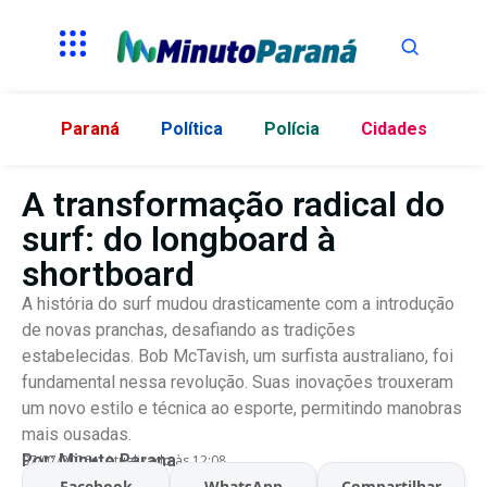
Paraná
Política
Polícia
Cidades
A transformação radical do
surf: do longboard à
shortboard
A história do surf mudou drasticamente com a introdução
de novas pranchas, desafiando as tradições
estabelecidas. Bob McTavish, um surfista australiano, foi
fundamental nessa revolução. Suas inovações trouxeram
um novo estilo e técnica ao esporte, permitindo manobras
mais ousadas.
Por:
Minuto Parana
07/07/2026
Atualizado às 12:08
Facebook
WhatsApp
Compartilhar