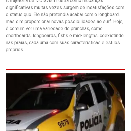
A trajetória de McTavish ilustra como mudanças
significativas muitas vezes surgem de insatisfações com
o status quo. Ele não pretendia acabar com o longboard,
mas sim proporcionar novas possibilidades ao surf. Hoje,
é comum ver uma variedade de pranchas, como
shortboards, longboards, fishs e mid-lengths, coexistindo
nas praias, cada uma com suas características e estilos
próprios.