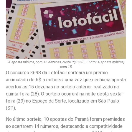
A aposta mínima, com 15 dezenas, custa R$ 3,50. — Foto: A aposta mínima,
com 15
O concurso 3698 da Lotofácil sorteará um prêmio
acumulado de R$ 5 milhões, uma vez que nenhuma aposta
acertou as 15 dezenas no sorteio anterior, realizado na
quinta-feira (28). O sorteio ocorrerá na noite desta sexta-
feira (29) no Espaço da Sorte, localizado em São Paulo
(SP).
No último sorteio, 10 apostas do Paraná foram premiadas
ao acertarem 14 números, destacando a competitividade