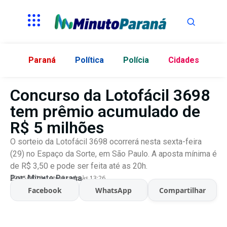
Paraná
Política
Polícia
Cidades
Concurso da Lotofácil 3698
tem prêmio acumulado de
R$ 5 milhões
O sorteio da Lotofácil 3698 ocorrerá nesta sexta-feira
(29) no Espaço da Sorte, em São Paulo. A aposta mínima é
de R$ 3,50 e pode ser feita até as 20h.
Por:
Minuto Parana
29/05/2026
Atualizado às 13:26
Facebook
WhatsApp
Compartilhar