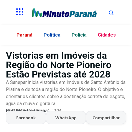
Paraná
Política
Polícia
Cidades
Vistorias em Imóveis da
Região do Norte Pioneiro
Estão Previstas até 2028
A Sanepar inicia vistorias em imóveis de Santo Antônio da
Platina e de toda a região do Norte Pioneiro. O objetivo é
orientar os clientes sobre a destinação correta de esgoto,
água da chuva e gordura.
Por:
Minuto Parana
29/05/2026
Atualizado às 12:26
Facebook
WhatsApp
Compartilhar