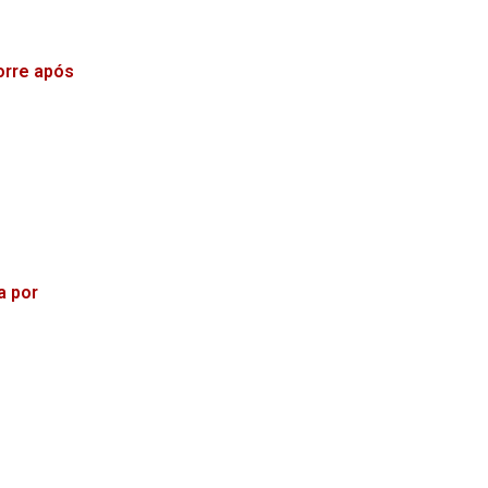
orre após
a por