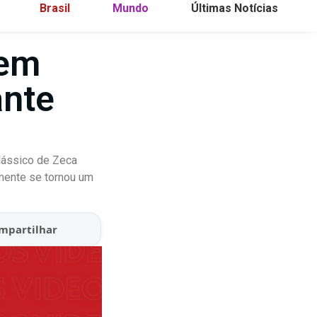
Brasil
Mundo
Últimas Notícias
 em
ante
lássico de Zeca
mente se tornou um
mpartilhar