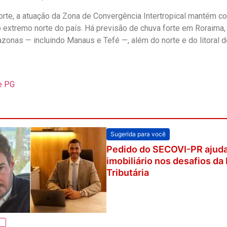
rte, a atuação da Zona de Convergência Intertropical mantém c
 extremo norte do país. Há previsão de chuva forte em Roraima
zonas — incluindo Manaus e Tefé —, além do norte e do litoral d
e PG
Sugerida para você
Pedido do SECOVI-PR ajud
imobiliário nos desafios d
Tributária