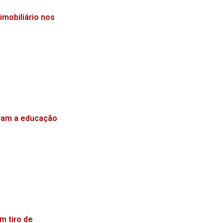
mobiliário nos
ram a educação
m tiro de