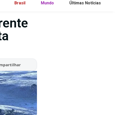
Brasil
Mundo
Últimas Notícias
rente
ta
mpartilhar