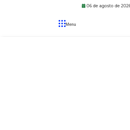
06 de agosto de 202
Menu