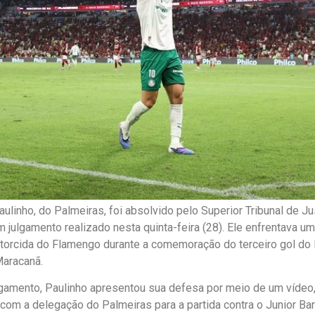
aulinho, do Palmeiras, foi absolvido pelo Superior Tribunal de J
 julgamento realizado nesta quinta-feira (28). Ele enfrentava u
torcida do Flamengo durante a comemoração do terceiro gol do P
Maracanã.
lgamento, Paulinho apresentou sua defesa por meio de um vídeo,
com a delegação do Palmeiras para a partida contra o Junior Barr