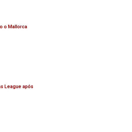
o o Mallorca
ns League após