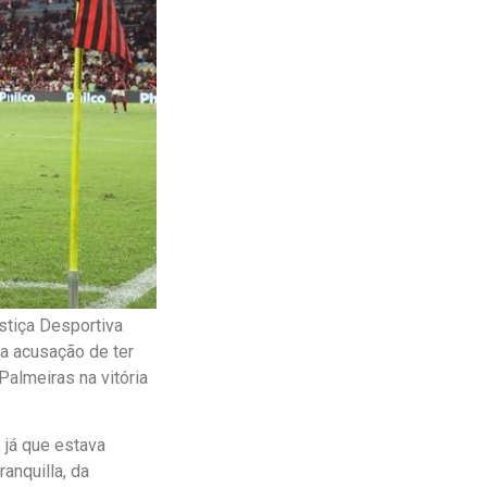
ustiça Desportiva
ma acusação de ter
almeiras na vitória
 já que estava
anquilla, da