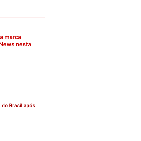
a marca
oNews nesta
 do Brasil após