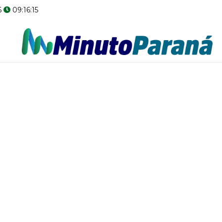
6
09:16:16