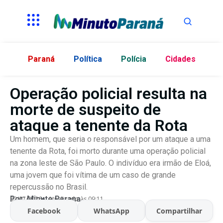
Paraná
Política
Polícia
Cidades
Operação policial resulta na
morte de suspeito de
ataque a tenente da Rota
Um homem, que seria o responsável por um ataque a uma
tenente da Rota, foi morto durante uma operação policial
na zona leste de São Paulo. O indivíduo era irmão de Eloá,
uma jovem que foi vítima de um caso de grande
repercussão no Brasil.
Por:
Minuto Parana
02/07/2026
Atualizado às 09:11
Facebook
WhatsApp
Compartilhar