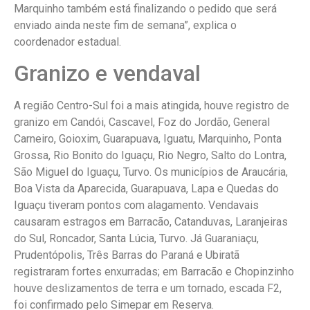
Marquinho também está finalizando o pedido que será
enviado ainda neste fim de semana”, explica o
coordenador estadual.
Granizo e vendaval
A região Centro-Sul foi a mais atingida, houve registro de
granizo em Candói, Cascavel, Foz do Jordão, General
Carneiro, Goioxim, Guarapuava, Iguatu, Marquinho, Ponta
Grossa, Rio Bonito do Iguaçu, Rio Negro, Salto do Lontra,
São Miguel do Iguaçu, Turvo. Os municípios de Araucária,
Boa Vista da Aparecida, Guarapuava, Lapa e Quedas do
Iguaçu tiveram pontos com alagamento. Vendavais
causaram estragos em Barracão, Catanduvas, Laranjeiras
do Sul, Roncador, Santa Lúcia, Turvo. Já Guaraniaçu,
Prudentópolis, Três Barras do Paraná e Ubiratã
registraram fortes enxurradas; em Barracão e Chopinzinho
houve deslizamentos de terra e um tornado, escada F2,
foi confirmado pelo Simepar em Reserva.