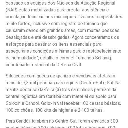
passado as equipes dos Núcleos de Atuação Regional
(NAR) estão mobilizadas para prestar assistência e
orientação técnicas aos municípios.Tivemos tempestades
muito fortes, inclusive com registro de tornado que
causaram danos em grandes áreas, com muitas pessoas
desalojadas e até desabrigadas. Agora concentramos os
esforços para destinar os itens essenciais para
assegurar as condições mínimas para o restabelecimento
da normalidade”, detalha o coronel Fernando Schunig,
coordenador estadual da Defesa Civil.
Situações com queda de granizo e vendavais afetaram
mais de 7,3 mil pessoas nas regiões Centro-Sul e Sul. Na
manhã desta sexta-feira (3) três caminhões partiram da
central logística em Curitiba com material de apoio para
Goioxin e Candói.
Goioxin vai receber 100 cestas básicas,
100 colchões, 100 kits de higiene e 2.100 telhas.
Para Candói, também no Centro-Sul, foram enviadas 300
cestas básicas, 300 colchões, 300 kits dormitório, 300