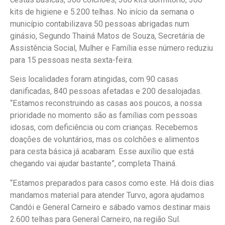
kits de higiene e 5.200 telhas. No início da semana o
município contabilizava 50 pessoas abrigadas num
ginásio, Segundo Thainá Matos de Souza, Secretária de
Assistência Social, Mulher e Família esse número reduziu
para 15 pessoas nesta sexta-feira.
Seis localidades foram atingidas, com 90 casas
danificadas, 840 pessoas afetadas e 200 desalojadas.
“Estamos reconstruindo as casas aos poucos, a nossa
prioridade no momento são as famílias com pessoas
idosas, com deficiência ou com crianças. Recebemos
doações de voluntários, mas os colchões e alimentos
para cesta básica já acabaram. Esse auxílio que está
chegando vai ajudar bastante”, completa Thainá.
“Estamos preparados para casos como este. Há dois dias
mandamos material para atender Turvo, agora ajudamos
Candói e General Carneiro e sábado vamos destinar mais
2.600 telhas para General Carneiro, na região Sul.