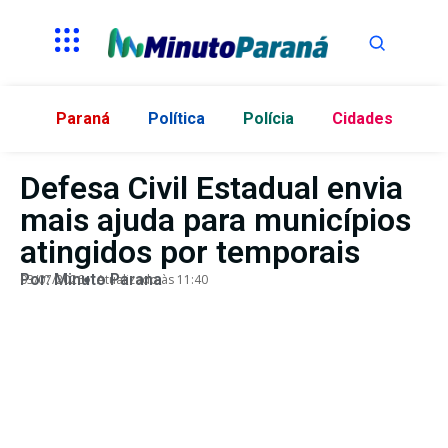
Paraná
Política
Polícia
Cidades
Defesa Civil Estadual envia
mais ajuda para municípios
atingidos por temporais
Por:
Minuto Parana
03/07/2026
Atualizado às 11:40