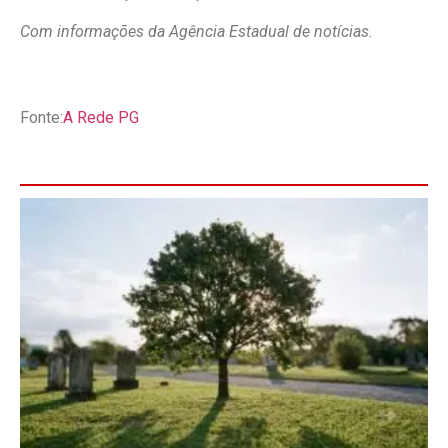
Com informações da Agência Estadual de notícias.
Fonte:
A Rede PG