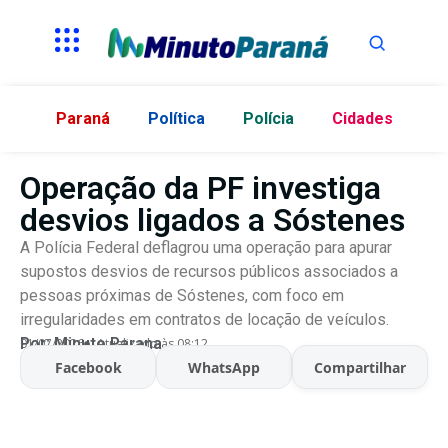
Paraná
Política
Polícia
Cidades
Operação da PF investiga
desvios ligados a Sóstenes
A Polícia Federal deflagrou uma operação para apurar
supostos desvios de recursos públicos associados a
pessoas próximas de Sóstenes, com foco em
irregularidades em contratos de locação de veículos.
Por:
Minuto Parana
01/07/2026
Atualizado às 08:12
Facebook
WhatsApp
Compartilhar