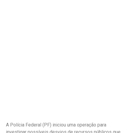
A Polícia Federal (PF) iniciou uma operação para
investigar possíveis desvios de recursos públicos que