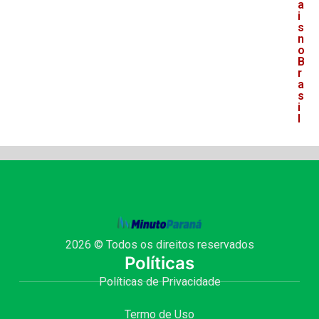
a
i
s
n
o
B
r
a
s
i
l
2026 © Todos os direitos reservados
Políticas
Políticas de Privacidade
Termo de Uso