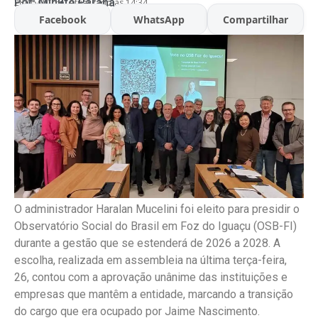
Por:
Minuto Parana
28/05/2026
Atualizado às 14:34
Facebook
WhatsApp
Compartilhar
O administrador Haralan Mucelini foi eleito para presidir o
Observatório Social do Brasil em Foz do Iguaçu (OSB-FI)
durante a gestão que se estenderá de 2026 a 2028. A
escolha, realizada em assembleia na última terça-feira,
26, contou com a aprovação unânime das instituições e
empresas que mantêm a entidade, marcando a transição
do cargo que era ocupado por Jaime Nascimento.