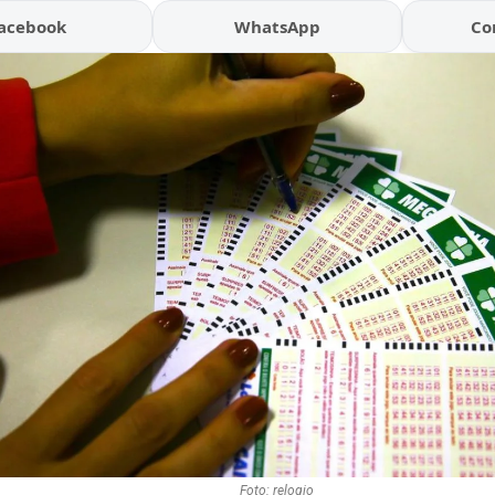
acebook
WhatsApp
Co
Foto: relogio