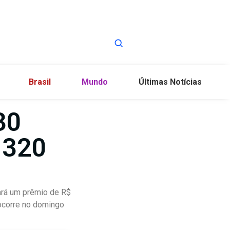
Brasil
Mundo
Últimas Notícias
30
 320
ará um prêmio de R$
 ocorre no domingo