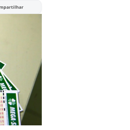
mpartilhar