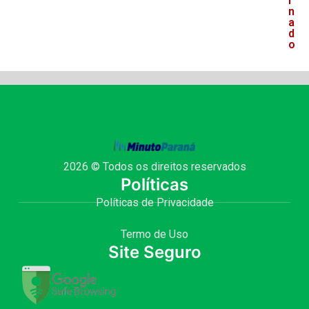
r
n
a
d
o
2026 © Todos os direitos reservados
Políticas
Políticas de Privacidade
Termo de Uso
Site Seguro