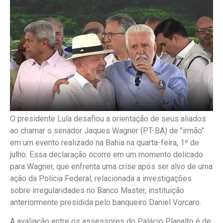
O presidente Lula desafiou a orientação de seus aliados
ao chamar o senador Jaques Wagner (PT-BA) de "irmão"
em um evento realizado na Bahia na quarta-feira, 1º de
julho. Essa declaração ocorre em um momento delicado
para Wagner, que enfrenta uma crise após ser alvo de uma
ação da Polícia Federal, relacionada a investigações
sobre irregularidades no Banco Master, instituição
anteriormente presidida pelo banqueiro Daniel Vorcaro.
A avaliação entre os assessores do Palácio Planalto é de