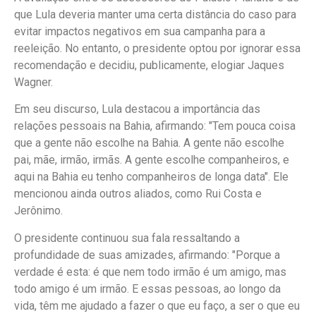
que Lula deveria manter uma certa distância do caso para
evitar impactos negativos em sua campanha para a
reeleição. No entanto, o presidente optou por ignorar essa
recomendação e decidiu, publicamente, elogiar Jaques
Wagner.
Em seu discurso, Lula destacou a importância das
relações pessoais na Bahia, afirmando: "Tem pouca coisa
que a gente não escolhe na Bahia. A gente não escolhe
pai, mãe, irmão, irmãs. A gente escolhe companheiros, e
aqui na Bahia eu tenho companheiros de longa data". Ele
mencionou ainda outros aliados, como Rui Costa e
Jerônimo.
O presidente continuou sua fala ressaltando a
profundidade de suas amizades, afirmando: "Porque a
verdade é esta: é que nem todo irmão é um amigo, mas
todo amigo é um irmão. E essas pessoas, ao longo da
vida, têm me ajudado a fazer o que eu faço, a ser o que eu