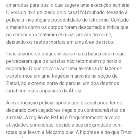
amarradas para trás, o que sugere uma execução sumária.
O veículo 4×4 utilizado pelo casal foi roubado, levando a
polícia a investigar a possibilidade de latrocínio. Contudo,
a maneira como os corpos foram descartados indica que
os criminosos tentaram eliminar provas do crime,
deixando os restos mortais em uma área de risco.
Funcionários do parque iniciaram uma busca assim que
perceberam que os turistas não retornaram no horário
esperado. O que deveria ser uma aventura de lazer se
transformou em uma tragédia marcante na seção de
Pafuri, no extremo norte do parque, um dos destinos
turísticos mais populares da África.
A investigação policial aponta que o casal pode ter se
deparado com caçadores ilegais ou contrabandistas de
animais. A região de Pafuri é frequentemente alvo de
atividades criminosas, devido à sua proximidade com
rotas que levam a Moçambique. A hipótese é de que Ernst