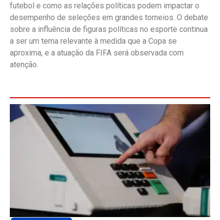
futebol e como as relações políticas podem impactar o
desempenho de seleções em grandes torneios. O debate
sobre a influência de figuras políticas no esporte continua
a ser um tema relevante à medida que a Copa se
aproxima, e a atuação da FIFA será observada com
atenção.