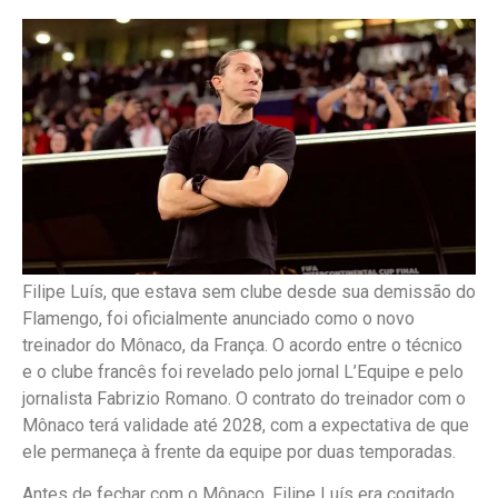
Filipe Luís, que estava sem clube desde sua demissão do
Flamengo, foi oficialmente anunciado como o novo
treinador do Mônaco, da França. O acordo entre o técnico
e o clube francês foi revelado pelo jornal L’Equipe e pelo
jornalista Fabrizio Romano. O contrato do treinador com o
Mônaco terá validade até 2028, com a expectativa de que
ele permaneça à frente da equipe por duas temporadas.
Antes de fechar com o Mônaco, Filipe Luís era cogitado