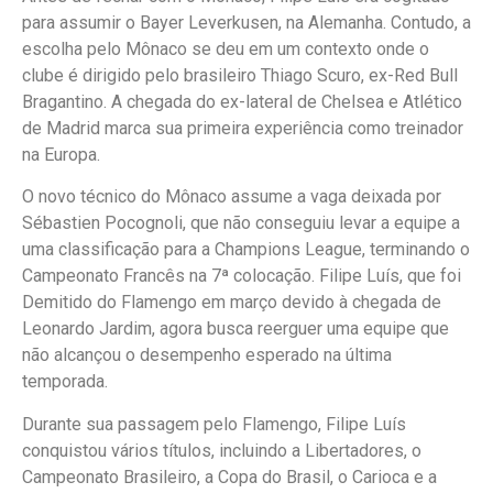
para assumir o Bayer Leverkusen, na Alemanha. Contudo, a
escolha pelo Mônaco se deu em um contexto onde o
clube é dirigido pelo brasileiro Thiago Scuro, ex-Red Bull
Bragantino. A chegada do ex-lateral de Chelsea e Atlético
de Madrid marca sua primeira experiência como treinador
na Europa.
O novo técnico do Mônaco assume a vaga deixada por
Sébastien Pocognoli, que não conseguiu levar a equipe a
uma classificação para a Champions League, terminando o
Campeonato Francês na 7ª colocação. Filipe Luís, que foi
Demitido do Flamengo em março devido à chegada de
Leonardo Jardim, agora busca reerguer uma equipe que
não alcançou o desempenho esperado na última
temporada.
Durante sua passagem pelo Flamengo, Filipe Luís
conquistou vários títulos, incluindo a Libertadores, o
Campeonato Brasileiro, a Copa do Brasil, o Carioca e a