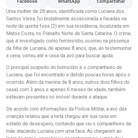
Facebook
WhatsApp
Compartilhar
Uma mulher de 28 anos, identificada como Luciana dos
Santos Vieira, foi brutalmente assassinada a facadas na
noite de quinta-feira (2) em sua residência, localizada em
Matos Costa, no Planalto Norte de Santa Catarina. O crime,
que é investigado como feminicídio, ocorreu na presença
da filha de Luciana, de apenas 8 anos, que, ao testemunhar
a cena, correu até a casa da avó para buscar ajuda.
O principal suspeito do homicídio é o companheiro de
Luciana, que foi encontrado e detido poucas horas após o
ocorrido. Além da menina de 8 anos, outros dois filhos do
casal, com 3 anos e apenas 6 meses de idade, também
estavam presentes no imóvel durante o ataque.
De acordo com informações da Polícia Militar, a avó das
crianças relatou que a neta chegou até sua casa em
estado de desespero, contando que viu o companheiro da
mãe atacando Luciana com uma faca. Ao chegarem ao