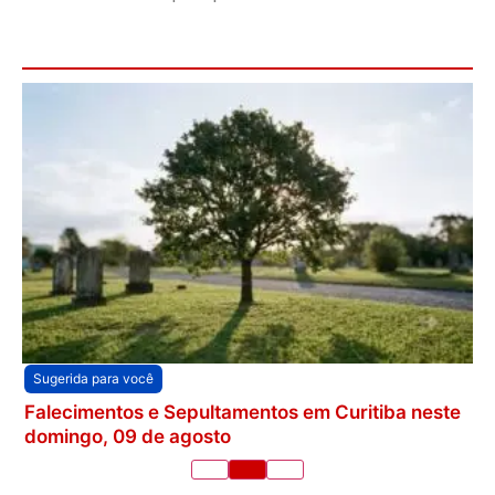
Sugerida para você
Falecimentos e Sepultamentos em Curitiba neste
domingo, 09 de agosto