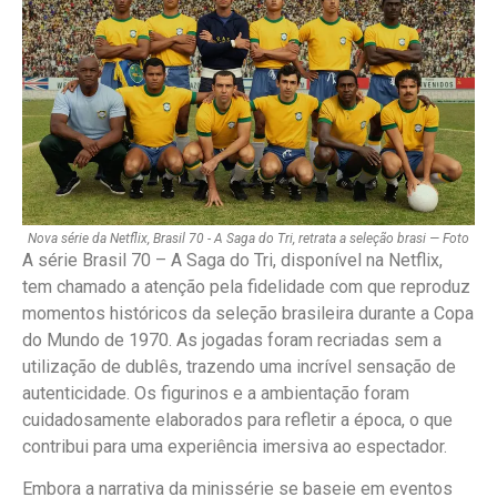
Nova série da Netflix, Brasil 70 - A Saga do Tri, retrata a seleção brasi — Foto
A série Brasil 70 – A Saga do Tri, disponível na Netflix,
tem chamado a atenção pela fidelidade com que reproduz
momentos históricos da seleção brasileira durante a Copa
do Mundo de 1970. As jogadas foram recriadas sem a
utilização de dublês, trazendo uma incrível sensação de
autenticidade. Os figurinos e a ambientação foram
cuidadosamente elaborados para refletir a época, o que
contribui para uma experiência imersiva ao espectador.
Embora a narrativa da minissérie se baseie em eventos