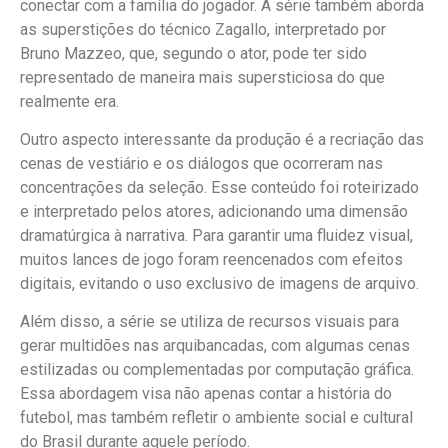
conectar com a família do jogador. A série também aborda
as superstições do técnico Zagallo, interpretado por
Bruno Mazzeo, que, segundo o ator, pode ter sido
representado de maneira mais supersticiosa do que
realmente era.
Outro aspecto interessante da produção é a recriação das
cenas de vestiário e os diálogos que ocorreram nas
concentrações da seleção. Esse conteúdo foi roteirizado
e interpretado pelos atores, adicionando uma dimensão
dramatúrgica à narrativa. Para garantir uma fluidez visual,
muitos lances de jogo foram reencenados com efeitos
digitais, evitando o uso exclusivo de imagens de arquivo.
Além disso, a série se utiliza de recursos visuais para
gerar multidões nas arquibancadas, com algumas cenas
estilizadas ou complementadas por computação gráfica.
Essa abordagem visa não apenas contar a história do
futebol, mas também refletir o ambiente social e cultural
do Brasil durante aquele período.