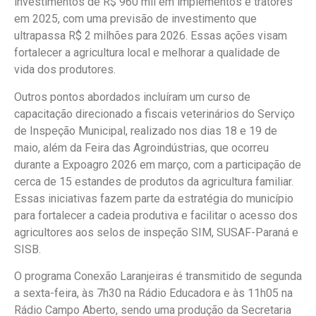
investimentos de R$ 960 mil em implementos e tratores
em 2025, com uma previsão de investimento que
ultrapassa R$ 2 milhões para 2026. Essas ações visam
fortalecer a agricultura local e melhorar a qualidade de
vida dos produtores.
Outros pontos abordados incluíram um curso de
capacitação direcionado a fiscais veterinários do Serviço
de Inspeção Municipal, realizado nos dias 18 e 19 de
maio, além da Feira das Agroindústrias, que ocorreu
durante a Expoagro 2026 em março, com a participação de
cerca de 15 estandes de produtos da agricultura familiar.
Essas iniciativas fazem parte da estratégia do município
para fortalecer a cadeia produtiva e facilitar o acesso dos
agricultores aos selos de inspeção SIM, SUSAF-Paraná e
SISB.
O programa Conexão Laranjeiras é transmitido de segunda
a sexta-feira, às 7h30 na Rádio Educadora e às 11h05 na
Rádio Campo Aberto, sendo uma produção da Secretaria