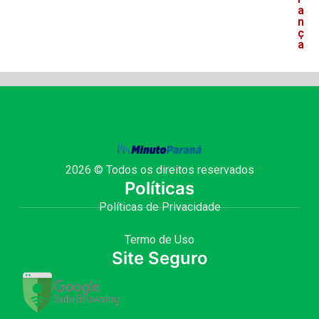
a
n
ç
a
2026 © Todos os direitos reservados
Políticas
Políticas de Privacidade
Termo de Uso
Site Seguro