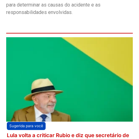
para determinar as causas do acidente e as
responsabilidades envolvidas.
Sugerida para você
Lula volta a criticar Rubio e diz que secretário de