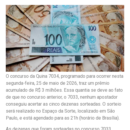
O concurso da Quina 7034, programado para ocorrer nesta
segunda-feira, 25 de maio de 2026, traz um prêmio
acumulado de R$ 3 milhões. Essa quantia se deve ao fato
de que no concurso anterior, o 7033, nenhum apostador
conseguiu acertar as cinco dezenas sorteadas. O sorteio
será realizado no Espaço da Sorte, localizado em São
Paulo, e está agendado para as 21h (horário de Brasília).
As dezenas que foram sorteadas no concurso 7033