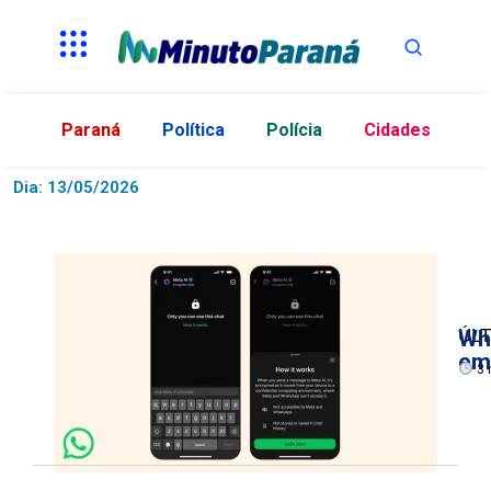
Paraná
Política
Polícia
Cidades
Dia: 13/05/2026
ÚLT
Wh
em
3 