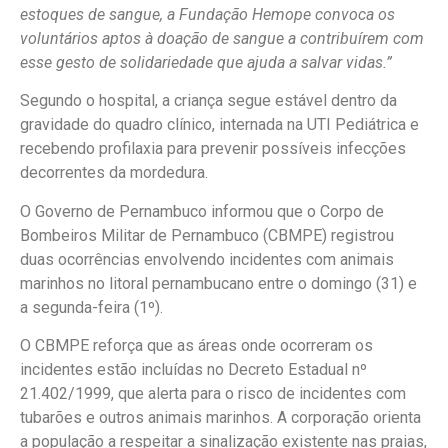
estoques de sangue, a Fundação Hemope convoca os
voluntários aptos à doação de sangue a contribuírem com
esse gesto de solidariedade que ajuda a salvar vidas.”
Segundo o hospital, a criança segue estável dentro da
gravidade do quadro clínico, internada na UTI Pediátrica e
recebendo profilaxia para prevenir possíveis infecções
decorrentes da mordedura.
O Governo de Pernambuco informou que o Corpo de
Bombeiros Militar de Pernambuco (CBMPE) registrou
duas ocorrências envolvendo incidentes com animais
marinhos no litoral pernambucano entre o domingo (31) e
a segunda-feira (1º).
O CBMPE reforça que as áreas onde ocorreram os
incidentes estão incluídas no Decreto Estadual nº
21.402/1999, que alerta para o risco de incidentes com
tubarões e outros animais marinhos. A corporação orienta
a população a respeitar a sinalização existente nas praias,