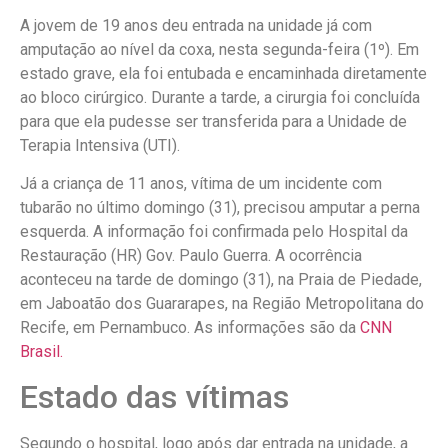
A jovem de 19 anos deu entrada na unidade já com
amputação ao nível da coxa, nesta segunda-feira (1º). Em
estado grave, ela foi entubada e encaminhada diretamente
ao bloco cirúrgico. Durante a tarde, a cirurgia foi concluída
para que ela pudesse ser transferida para a Unidade de
Terapia Intensiva (UTI).
Já a criança de 11 anos, vítima de um incidente com
tubarão no último domingo (31), precisou amputar a perna
esquerda. A informação foi confirmada pelo Hospital da
Restauração (HR) Gov. Paulo Guerra. A ocorrência
aconteceu na tarde de domingo (31), na Praia de Piedade,
em Jaboatão dos Guararapes, na Região Metropolitana do
Recife, em Pernambuco. As informações são da
CNN
Brasil.
Estado das vítimas
Segundo o hospital, logo após dar entrada na unidade, a