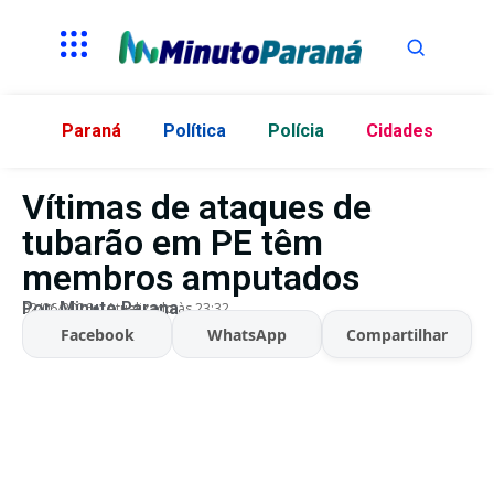
Paraná
Política
Polícia
Cidades
Vítimas de ataques de
tubarão em PE têm
membros amputados
Por:
Minuto Parana
02/06/2026
Atualizado às 23:32
Facebook
WhatsApp
Compartilhar