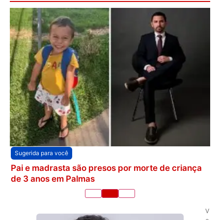
Sugerida para você
Pai e madrasta são presos por morte de criança
de 3 anos em Palmas
V