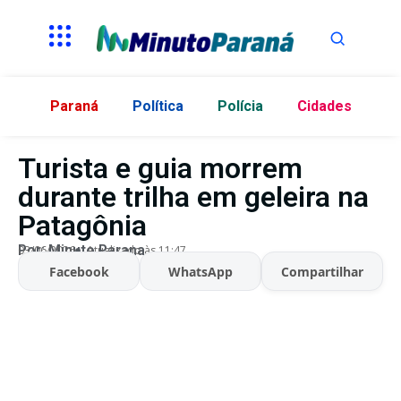
Paraná
Política
Polícia
Cidades
Turista e guia morrem
durante trilha em geleira na
Patagônia
Por:
Minuto Parana
03/06/2026
Atualizado às 11:47
Facebook
WhatsApp
Compartilhar