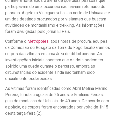
durante a noite, após o alerta de que duas pessoas que
participavam de uma excursão não haviam retornado do
passeio. A geleira Vinciguerra fica ao norte de Ushuaia e é
um dos destinos procurados por visitantes que buscam
atividades de montanhismo e trekking. As informações
foram divulgadas pelo jornal El País.
Conforme o
Metrópoles,
após horas de procura, equipes
da Comissão de Resgate da Terra do Fogo localizaram os
corpos das vítimas em uma área de difícil acesso. As
investigações iniciais apontam que os dois podem ter
sofrido uma queda durante o percurso, embora as
circunstâncias do acidente ainda não tenham sido
oficialmente esclarecidas.
As vítimas foram identificadas como Abril Melina Marino
Pereira, turista uruguaia de 25 anos, e Emiliano Feidas,
guia de montanha de Ushuaia, de 40 anos. De acordo com
a polícia, os corpos foram encontrados por volta de 1h15
desta terça-feira (2).