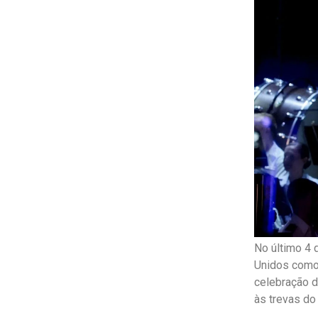
No último 4 
Unidos como 
celebração d
às trevas do