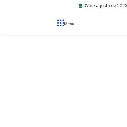
07 de agosto de 202
Menu