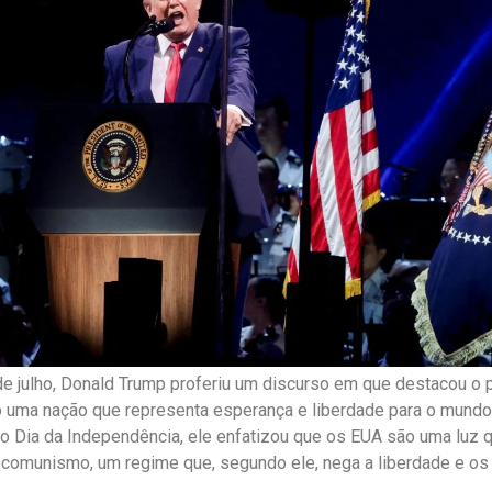
de julho, Donald Trump proferiu um discurso em que destacou o
uma nação que representa esperança e liberdade para o mundo.
o Dia da Independência, ele enfatizou que os EUA são uma luz 
 comunismo, um regime que, segundo ele, nega a liberdade e os d