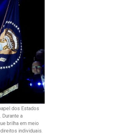
 papel dos Estados
 Durante a
que brilha em meio
ireitos individuais.