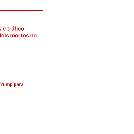
 e tráfico
dois mortos no
Trump para