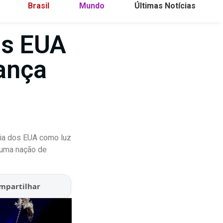
Brasil
Mundo
Últimas Notícias
os EUA
ança
cia dos EUA como luz
 uma nação de
mpartilhar