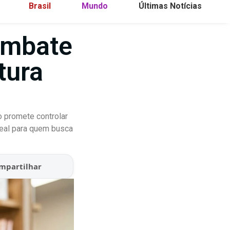
Brasil
Mundo
Últimas Notícias
ombate
tura
 promete controlar
deal para quem busca
mpartilhar