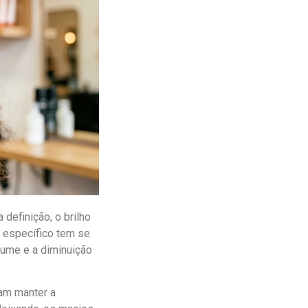
definição, o brilho
o específico tem se
lume e a diminuição
am manter a