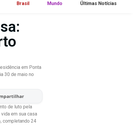
Brasil
Mundo
Últimas Notícias
sa:
rto
 residência em Ponta
ia 30 de maio no
mpartilhar
to de luto pela
m vida em sua casa
io, completando 24