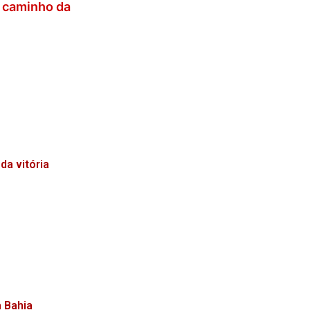
o caminho da
da vitória
a Bahia