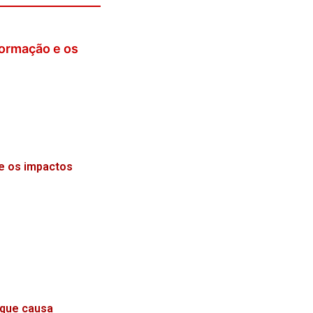
a prisão de
Curitiba
e os impactos