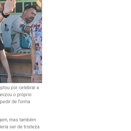
ptou por celebrar a
anizou o próprio
spedir de forma
ragem, mas também
ria ser de tristeza