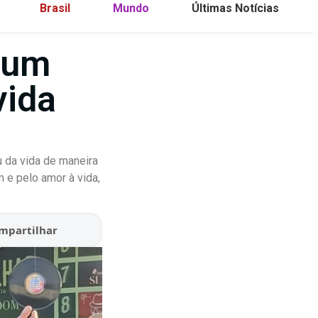
Brasil
Mundo
Últimas Notícias
e um
vida
u da vida de maneira
m e pelo amor à vida,
mpartilhar