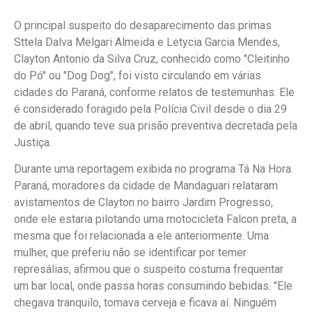
O principal suspeito do desaparecimento das primas
Sttela Dalva Melgari Almeida e Letycia Garcia Mendes,
Clayton Antonio da Silva Cruz, conhecido como "Cleitinho
do Pó" ou "Dog Dog", foi visto circulando em várias
cidades do Paraná, conforme relatos de testemunhas. Ele
é considerado foragido pela Polícia Civil desde o dia 29
de abril, quando teve sua prisão preventiva decretada pela
Justiça.
Durante uma reportagem exibida no programa Tá Na Hora
Paraná, moradores da cidade de Mandaguari relataram
avistamentos de Clayton no bairro Jardim Progresso,
onde ele estaria pilotando uma motocicleta Falcon preta, a
mesma que foi relacionada a ele anteriormente. Uma
mulher, que preferiu não se identificar por temer
represálias, afirmou que o suspeito costuma frequentar
um bar local, onde passa horas consumindo bebidas. "Ele
chegava tranquilo, tomava cerveja e ficava aí. Ninguém