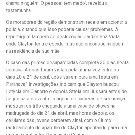
chama ninguém. O pessoal tem medo", revelou a
testemunha.
Os moradores da região demonstram receio em acionar a
polícia, citando que isso poderia causar problemas. A
reportagem também se deslocou ao Jardim Boa Vista,
onde Clayton teria crescido, mas não encontrou ninguém
na residência de sua mãe.
O caso das primas desaparecidas completa 30 dias nesta
semana. Ambas foram vistas pela última vez entre os
dias 20 e 21 de abril, após saírem para uma festa em
Paranavaí. Investigações indicam que Clayton buscou
Letycia em Cianorte e depois Sttela em Jussara antes de
seguir para o evento. Imagens de câmeras de segurança
mostram os três chegando a uma casa de shows na
madrugada do dia 21 de abril, mas horas depois, os
celulares das jovens perderam sinal, com o último
rastreamento do aparelho de Clayton apontando para uma
estrada rural entre Paranavaí e Guaraça.