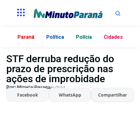
Paraná
Política
Polícia
Cidades
STF derruba redução do
prazo de prescrição nas
ações de improbidade
Por:
Minuto Parana
02/07/2026
Atualizado às 03:54
Facebook
WhatsApp
Compartilhar