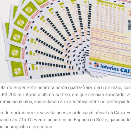
43 do Super Sete ocorrerá nesta quarta-feira, dia 6 de maio, c
R$ 200 mil. Após o último sorteio, em que nenhum apostador a
rêmio acumulou, aumentando a expectativa entre os participante
o do sorteio será realizada ao vivo pelo canal oficial da Caixa 
ciando às 21h. O evento acontece no Espaço da Sorte, garantindo 
que acompanha o processo.