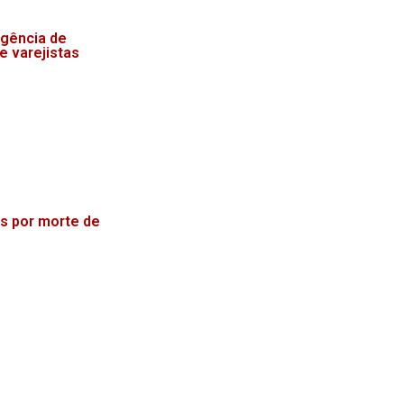
igência de
 varejistas
s por morte de