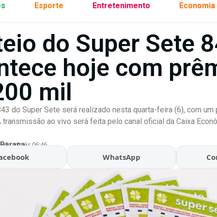
es
Esporte
Entretenimento
Economia
teio do Super Sete 
ntece hoje com prê
200 mil
43 do Super Sete será realizado nesta quarta-feira (6), com u
 transmissão ao vivo será feita pelo canal oficial da Caixa Econô
 Parana
ualizado às 06:46
acebook
WhatsApp
Co