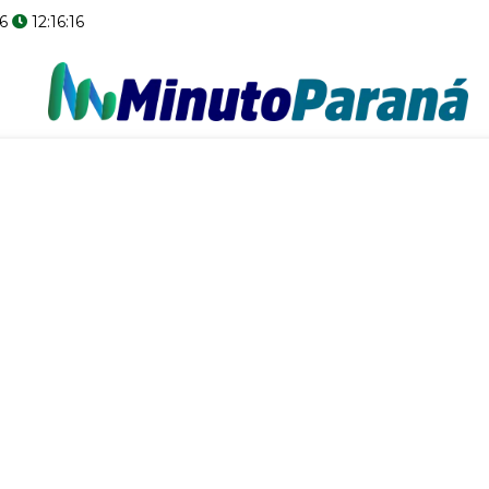
6
12:16:17