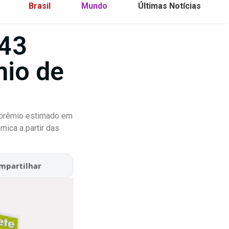
Brasil
Mundo
Últimas Notícias
843
mio de
m prêmio estimado em
mica a partir das
mpartilhar