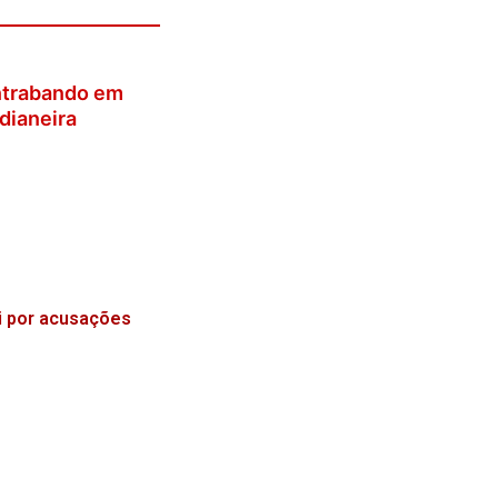
ontrabando em
dianeira
i por acusações