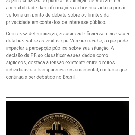
sejam ocultadas do público. A situação de Vorcaro, e a
acessibilidade das informações sobre sua vida na prisão,
se torna um ponto de debate sobre os limites da
privacidade em contextos de interesse público.
Com essa determinação, a sociedade ficará sem acesso a
detalhes sobre as visitas que Vorcaro recebe, o que pode
impactar a percepção pública sobre sua situação. A
decisão da PF, ao classificar esses dados como
sigilosos, destaca a tensão existente entre direitos
individuais e a transparência governamental, um tema que
continua a ser debatido no Brasil.