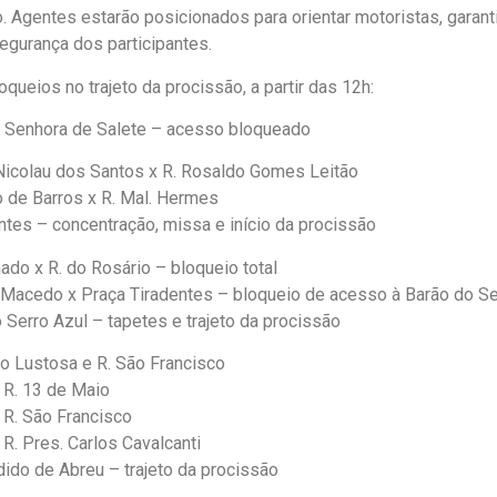
. Agentes estarão posicionados para orientar motoristas, garanti
segurança dos participantes.
oqueios no trajeto da procissão, a partir das 12h:
 Senhora de Salete – acesso bloqueado
Nicolau dos Santos x R. Rosaldo Gomes Leitão
o de Barros x R. Mal. Hermes
ntes – concentração, missa e início da procissão
ado x R. do Rosário – bloqueio total
 Macedo x Praça Tiradentes – bloqueio de acesso à Barão do Se
 Serro Azul – tapetes e trajeto da procissão
cio Lustosa e R. São Francisco
 R. 13 de Maio
R. São Francisco
R. Pres. Carlos Cavalcanti
ido de Abreu – trajeto da procissão