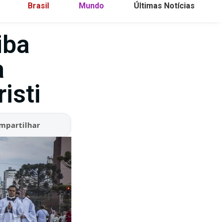
Brasil
Mundo
Últimas Notícias
iba
a
isti
mpartilhar