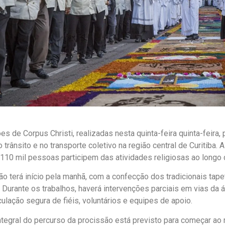
es de Corpus Christi, realizadas nesta quinta-feira quinta-feira,
 trânsito e no transporte coletivo na região central de Curitiba. 
110 mil pessoas participem das atividades religiosas ao longo d
o terá início pela manhã, com a confecção dos tradicionais tape
. Durante os trabalhos, haverá intervenções parciais em vias da á
rculação segura de fiéis, voluntários e equipes de apoio.
ntegral do percurso da procissão está previsto para começar ao 