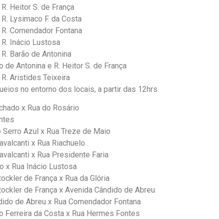
R. Heitor S. de França
R. Lysimaco F. da Costa
 R. Comendador Fontana
R. Inácio Lustosa
R. Barão de Antonina
o de Antonina e R. Heitor S. de França
R. Aristides Teixeira
eios no entorno dos locais, a partir das 12hrs
chado x Rua do Rosário
ntes
 Serro Azul x Rua Treze de Maio
avalcanti x Rua Riachuelo
avalcanti x Rua Presidente Faria
o x Rua Inácio Lustosa
tockler de França x Rua da Glória
tockler de França x Avenida Cândido de Abreu
dido de Abreu x Rua Comendador Fontana
o Ferreira da Costa x Rua Hermes Fontes