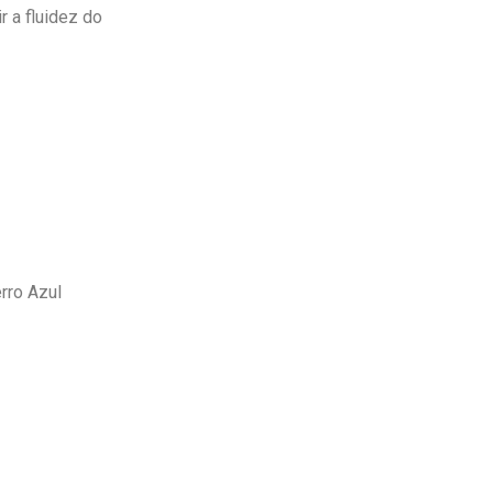
r a fluidez do
rro Azul