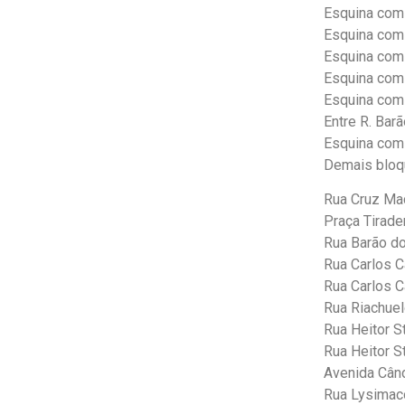
Esquina com 
Esquina com 
Esquina com
Esquina com 
Esquina com 
Entre R. Barã
Esquina com 
Demais bloqu
Rua Cruz Ma
Praça Tirade
Rua Barão do
Rua Carlos C
Rua Carlos C
Rua Riachuel
Rua Heitor S
Rua Heitor S
Avenida Cân
Rua Lysimac