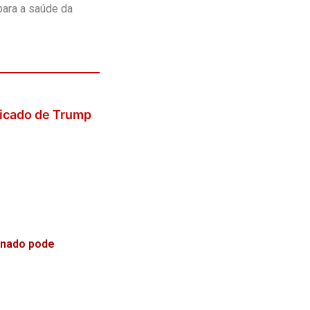
para a saúde da
icado de Trump
enado pode