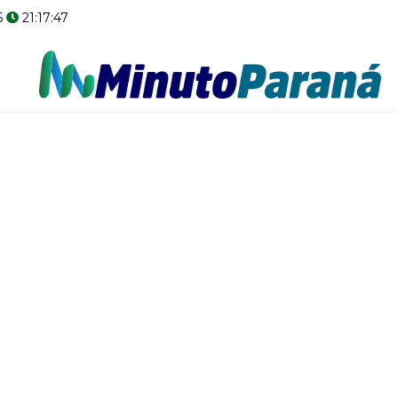
6
21:17:48