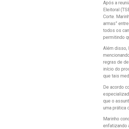
Após a reuni
Eleitoral (T
Corte. Marin
armas” entre
todos os can
permitindo q
Além disso, 
mencionando 
regras de de
início do pro
que tais med
De acordo co
especializad
que o assunt
uma prática
Marinho conc
enfatizando 