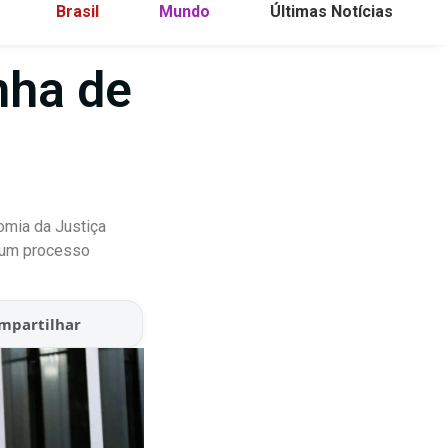
Brasil
Mundo
Últimas Notícias
nha de
omia da Justiça
r um processo
mpartilhar