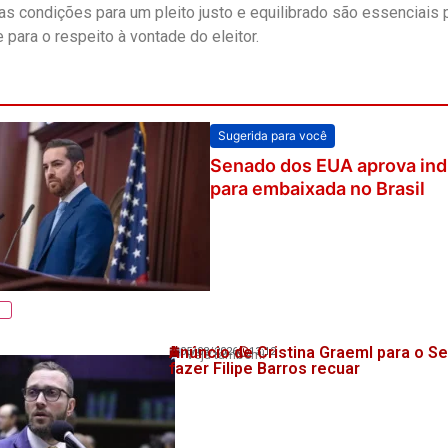
 as condições para um pleito justo e equilibrado são essenciais 
 para o respeito à vontade do eleitor.
Sugerida para você
Senado dos EUA aprova ind
para embaixada no Brasil
Anúncio de Cristina Graeml para o S
05/08/2026
13:12
Veja também!
fazer Filipe Barros recuar