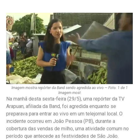
Imagem mostra repórter da Band sendo agredida ao vivo — Foto: 1 de 1
Imagem most
Na manhã desta sexta-feira (29/5), uma repórter da TV
Arapuan, afiliada da Band, foi agredida enquanto se
preparava para entrar ao vivo em um telejornal local. O
incidente ocorreu em João Pessoa (PB), durante a
cobertura das vendas de milho, uma atividade comum no
período que antecede as festividades de São João.