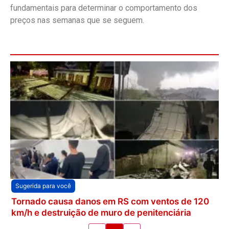
fundamentais para determinar o comportamento dos
preços nas semanas que se seguem.
Sugerida para você
Tornado causa danos em RS com ventos de 120
km/h e destruição de muro de penitenciária