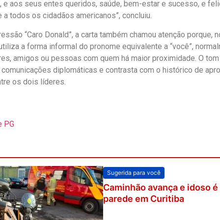
, e aos seus entes queridos, saúde, bem-estar e sucesso, e fel
 a todos os cidadãos americanos”, concluiu.
essão “Caro Donald”, a carta também chamou atenção porque, no
 utiliza a forma informal do pronome equivalente a “você”, nor
ares, amigos ou pessoas com quem há maior proximidade. O tom
comunicações diplomáticas e contrasta com o histórico de apr
tre os dois líderes.
e PG
Sugerida para você
Caminhão avança e idoso é
parede em Curitiba