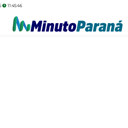
6
11:45:47