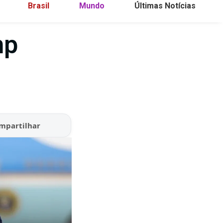
Brasil
Mundo
Últimas Notícias
mp
mpartilhar