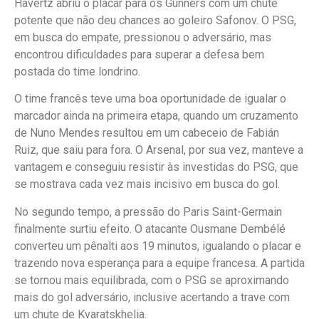
Havertz abriu o placar para os Gunners com um chute
potente que não deu chances ao goleiro Safonov. O PSG,
em busca do empate, pressionou o adversário, mas
encontrou dificuldades para superar a defesa bem
postada do time londrino.
O time francês teve uma boa oportunidade de igualar o
marcador ainda na primeira etapa, quando um cruzamento
de Nuno Mendes resultou em um cabeceio de Fabián
Ruiz, que saiu para fora. O Arsenal, por sua vez, manteve a
vantagem e conseguiu resistir às investidas do PSG, que
se mostrava cada vez mais incisivo em busca do gol.
No segundo tempo, a pressão do Paris Saint-Germain
finalmente surtiu efeito. O atacante Ousmane Dembélé
converteu um pênalti aos 19 minutos, igualando o placar e
trazendo nova esperança para a equipe francesa. A partida
se tornou mais equilibrada, com o PSG se aproximando
mais do gol adversário, inclusive acertando a trave com
um chute de Kvaratskhelia.