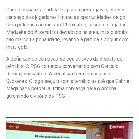
Com o empate, a partida foi para a prorrogação, onde o
cansaço dos jogadores limitou as oportunidades de gol.
Uma polêmica surgiu aos 11 minutos, quando o jogador
Madueke do Arsenal foi derrubado na área, mas o árbitro
não marcou a penalidade, levando a partida a seguir sem
mais gols.
A definição do campeão se deu através da disputa de
pênaltis. O PSG começou convertendo com Gonçalo
Ramos, enquanto o Arsenal também marcou com
Gyökeres. O jogo seguiu com alternâncias até que Gabriel
Magalhães perdeu a última cobrança para o Arsenal,
garantindo a vitória do PSG.