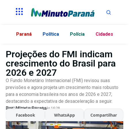
Paraná
Política
Polícia
Cidades
Projeções do FMI indicam
crescimento do Brasil para
2026 e 2027
O Fundo Monetário Internacional (FMI) revisou suas
previsões e agora projeta um crescimento mais robusto
para a economia brasileira nos anos de 2026 e 2027,
destacando a expectativa de desaceleração a seguir.
Por:
Minuto Parana
08/07/2026
Atualizado às 16:28
Facebook
WhatsApp
Compartilhar