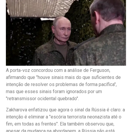
A porta-voz concordou com a análise de Ferguson,
afirmando que "houve sinais mais do que suficientes de
intenção de resolver os problemas de forma pacífica",
mas que esses sinais foram ignorados por um
"retransmissor ocidental quebrado".
Zakharova enfatizou que agora o sinal da Rússia é claro: a
intenção é eliminar a "escória terrorista neonazista até o
fim, em todas as frentes". Ela também observou que,
apesar da mudança na abordagem, a Rússia não está