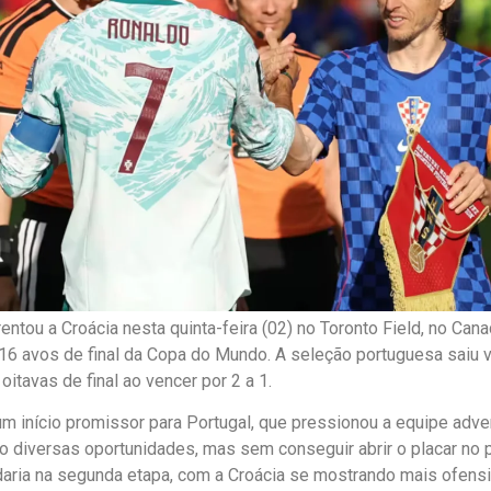
rentou a Croácia nesta quinta-feira (02) no Toronto Field, no Can
 16 avos de final da Copa do Mundo. A seleção portuguesa saiu vi
oitavas de final ao vencer por 2 a 1.
um início promissor para Portugal, que pressionou a equipe adve
ando diversas oportunidades, mas sem conseguir abrir o placar no 
aria na segunda etapa, com a Croácia se mostrando mais ofensi