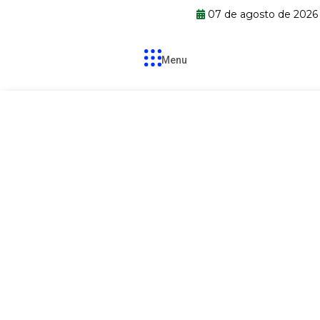
07 de agosto de 202
Menu