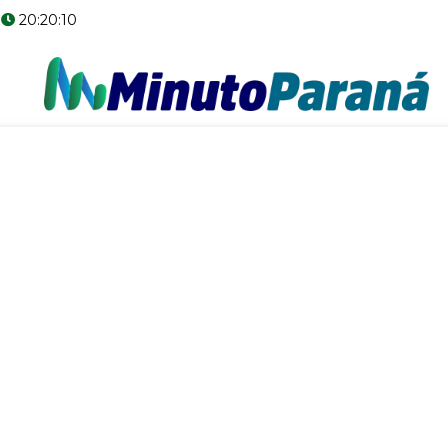
6
20:20:11