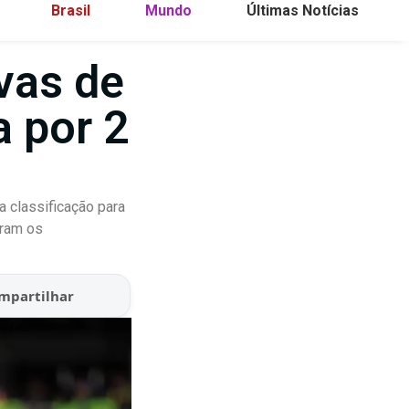
Brasil
Mundo
Últimas Notícias
vas de
a por 2
a classificação para
oram os
mpartilhar