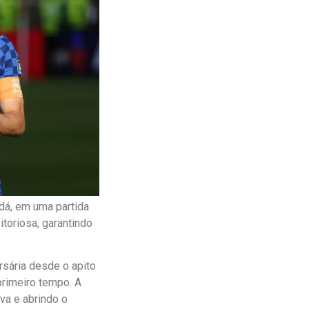
adá, em uma partida
toriosa, garantindo
rsária desde o apito
primeiro tempo. A
va e abrindo o