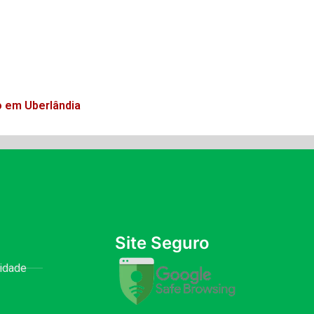
o em Uberlândia
Site Seguro
cidade