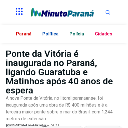
Paraná
Política
Polícia
Cidades
Ponte da Vitória é
inaugurada no Paraná,
ligando Guaratuba e
Matinhos após 40 anos de
espera
A nova Ponte da Vitória, no litoral paranaense, foi
inaugurada após uma obra de R$ 400 milhões e é a
terceira maior ponte sobre o mar do Brasil, com 1.244
metros de extensão.
Por:
Minuto Parana
27/05/2026
Atualizado às 08:21