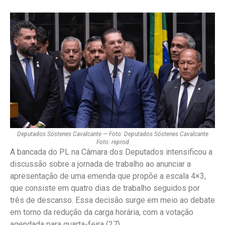
Deputados Sóstenes Cavalcante — Foto: Deputados Sóstenes Cavalcante
Foto: reprod
A bancada do PL na Câmara dos Deputados intensificou a
discussão sobre a jornada de trabalho ao anunciar a
apresentação de uma emenda que propõe a escala 4×3,
que consiste em quatro dias de trabalho seguidos por
três de descanso. Essa decisão surge em meio ao debate
em torno da redução da carga horária, com a votação
agendada para quarta-feira (27).