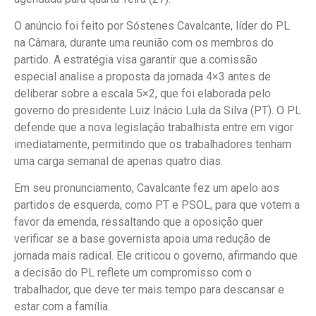
O anúncio foi feito por Sóstenes Cavalcante, líder do PL
na Câmara, durante uma reunião com os membros do
partido. A estratégia visa garantir que a comissão
especial analise a proposta da jornada 4×3 antes de
deliberar sobre a escala 5×2, que foi elaborada pelo
governo do presidente Luiz Inácio Lula da Silva (PT). O PL
defende que a nova legislação trabalhista entre em vigor
imediatamente, permitindo que os trabalhadores tenham
uma carga semanal de apenas quatro dias.
Em seu pronunciamento, Cavalcante fez um apelo aos
partidos de esquerda, como PT e PSOL, para que votem a
favor da emenda, ressaltando que a oposição quer
verificar se a base governista apoia uma redução de
jornada mais radical. Ele criticou o governo, afirmando que
a decisão do PL reflete um compromisso com o
trabalhador, que deve ter mais tempo para descansar e
estar com a família.