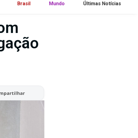
Brasil
Mundo
Últimas Notícias
com
lgação
mpartilhar