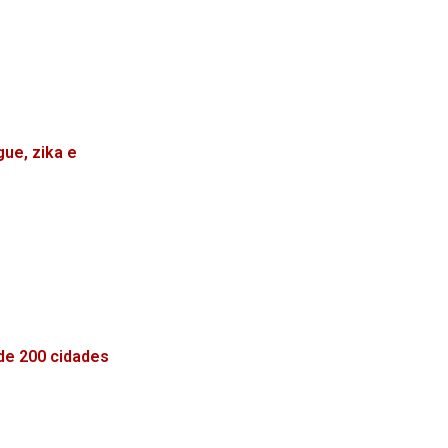
ue, zika e
 de 200 cidades