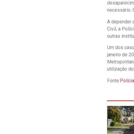
desaparecim
necessário. 
A depender d
Civil, a Pol
outras insti
Um dos casos
janeiro de 2
Metropolitan
utilização do
Fonte:
Políci