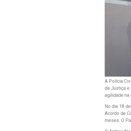
A Polícia Ci
da Justiça e
agilidade na
No dia 18 de
Acordo de Co
meses. O Par