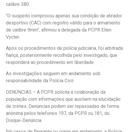
calibre 380.
“O suspeito comprovou apenas sua condição de atirador
desportivo (CAC) com registro válido para o armamento
de calibre 9mm”, afirmou a delegada da PCPR Ellen
Vycter.
Após os procedimentos de polícia judiciária, foi arbitrada
fiança, posteriormente recolhida pelo investigado, que
responderá ao procedimento em liberdade.
As investigações seguem em andamento sob
responsabilidade da Polícia Civil.
DENÚNCIAS – A PCPR solicita a colaboração da
população com informações que auxiliem na elucidação
de crimes. Denúncias podem ser repassadas de forma
anônima pelos telefones 197, da PCPR ou 181, do
Disque-Denúncia.
Em casos de flagrante ou crime em andamento, a Polícia