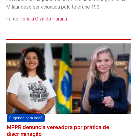
Militar deve ser acionada pelo telefone 190.
Fonte:
Polícia Civil do Paraná
Sugerida para você
MPPR denuncia vereadora por prática de
discriminação