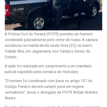
A Polícia Civil do Paraná (PCPR) prendeu um homem
condenado judicialmente pelo crime de roubo. A captura
aconteceu na manhã desta sexta-feira (22), no bairro
Cidade Alta, em Jaguariaíva, nos Campos Gerais do
Estado.
A ação foi realizada em cumprimento a um mandado
judicial expedido pela comarca do município.
“O homem foi condenado com base no artigo 157 do
Código Penal e deverá cumprir pena em regime
semiaberto”, disse o delegado da PCPR Willian Arantes
Nunes.