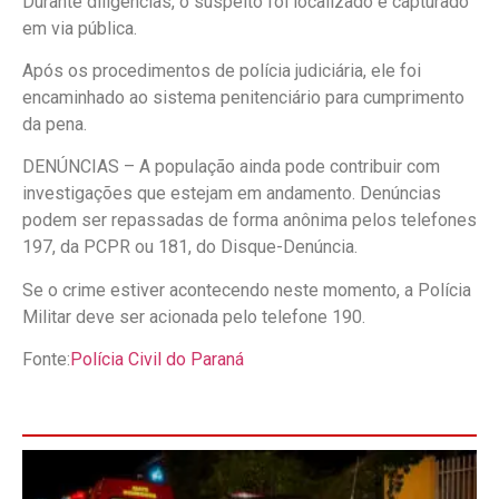
Durante diligências, o suspeito foi localizado e capturado
em via pública.
Após os procedimentos de polícia judiciária, ele foi
encaminhado ao sistema penitenciário para cumprimento
da pena.
DENÚNCIAS – A população ainda pode contribuir com
investigações que estejam em andamento. Denúncias
podem ser repassadas de forma anônima pelos telefones
197, da PCPR ou 181, do Disque-Denúncia.
Se o crime estiver acontecendo neste momento, a Polícia
Militar deve ser acionada pelo telefone 190.
Fonte:
Polícia Civil do Paraná