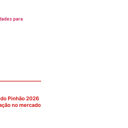
idades para
 do Pinhão 2026
vação no mercado