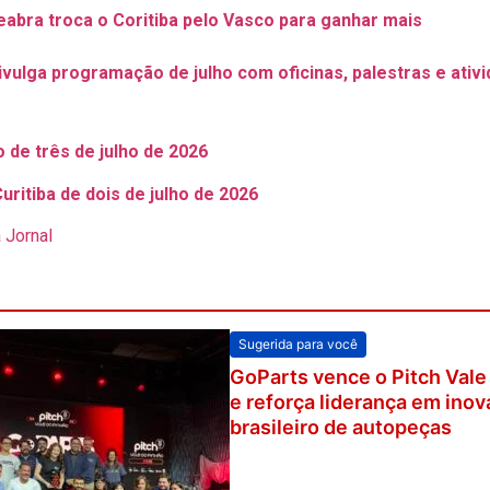
abra troca o Coritiba pelo Vasco para ganhar mais
divulga programação de julho com oficinas, palestras e ativ
de três de julho de 2026
uritiba de dois de julho de 2026
 Jornal
Sugerida para você
GoParts vence o Pitch Vale
e reforça liderança em ino
brasileiro de autopeças