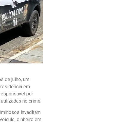
ês de julho, um
 residência em
 responsável por
utilizadas no crime.
riminosos invadiram
eículo, dinheiro em