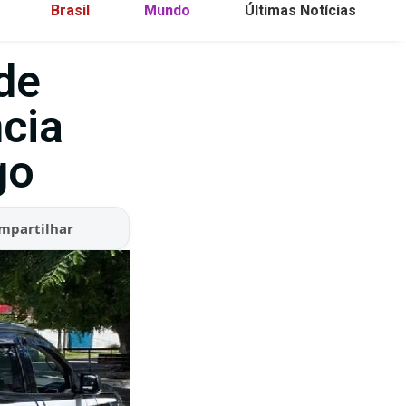
Brasil
Mundo
Últimas Notícias
de
ncia
go
mpartilhar