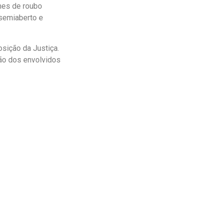
mes de roubo
semiaberto e
sição da Justiça.
ção dos envolvidos