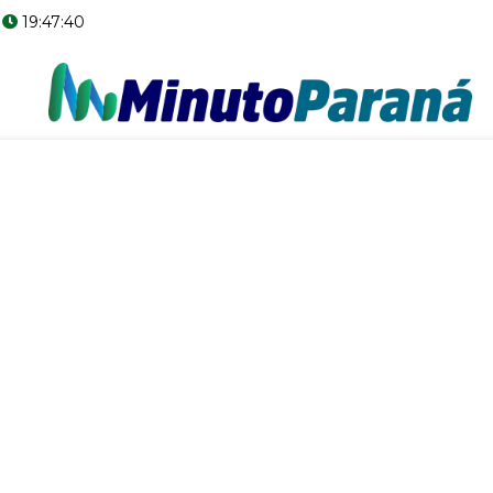
6
19:47:41