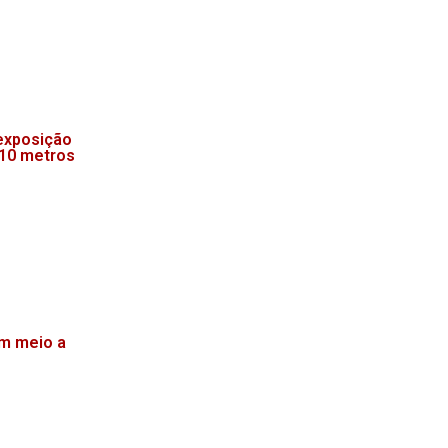
exposição
 10 metros
m meio a