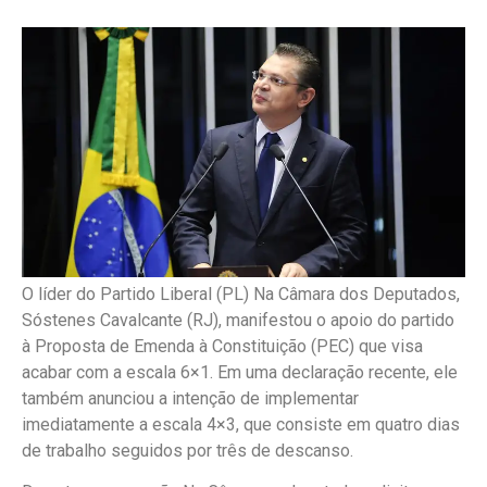
O líder do Partido Liberal (PL) Na Câmara dos Deputados,
Sóstenes Cavalcante (RJ), manifestou o apoio do partido
à Proposta de Emenda à Constituição (PEC) que visa
acabar com a escala 6×1. Em uma declaração recente, ele
também anunciou a intenção de implementar
imediatamente a escala 4×3, que consiste em quatro dias
de trabalho seguidos por três de descanso.