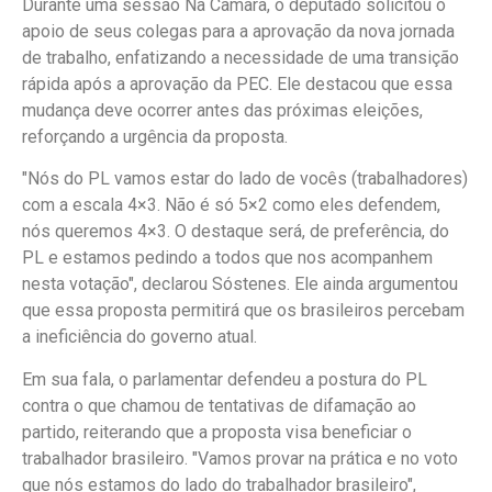
Durante uma sessão Na Câmara, o deputado solicitou o
apoio de seus colegas para a aprovação da nova jornada
de trabalho, enfatizando a necessidade de uma transição
rápida após a aprovação da PEC. Ele destacou que essa
mudança deve ocorrer antes das próximas eleições,
reforçando a urgência da proposta.
"Nós do PL vamos estar do lado de vocês (trabalhadores)
com a escala 4×3. Não é só 5×2 como eles defendem,
nós queremos 4×3. O destaque será, de preferência, do
PL e estamos pedindo a todos que nos acompanhem
nesta votação", declarou Sóstenes. Ele ainda argumentou
que essa proposta permitirá que os brasileiros percebam
a ineficiência do governo atual.
Em sua fala, o parlamentar defendeu a postura do PL
contra o que chamou de tentativas de difamação ao
partido, reiterando que a proposta visa beneficiar o
trabalhador brasileiro. "Vamos provar na prática e no voto
que nós estamos do lado do trabalhador brasileiro",